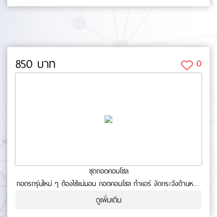
850 บาท
0
ชุดถอดคอนโซล
ถอดรถรุ่นใหม่ ๆ ต้องใช้แน่นอน ถอดคอนโซล ทำแอร์ งัดกระจังด้านหน้า
มีชุดอุปกรณ์ให้ถึง 19 ชิ้น ทำงานได้เบาใจ หมดปัญหาเมื่อใช้อุปกรณ์งัด
ดูเพิ่มเติม
คอนโซล ซึ่งไม่ทำให้เกิดเป็นรอย เนื่องจาก วัสดุที่ทำมาจากพลาสติก