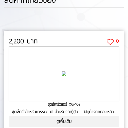
2,200 บาท
0
ชุดเช็ครั่วแอร์ XG-103
ชุดเช็ครั่วสำหรับแอร์รถยนต์ สำหรับรถญี่ปุ่น - วัสดุทำจากทองเหลือง
คุณภาพดี - สำหรับเช็ครั่วระบบแอร์รถยนต์ - เหมาะสำหรับรถญี่ปุ่น
ดูเพิ่มเติม
No.0-53-61