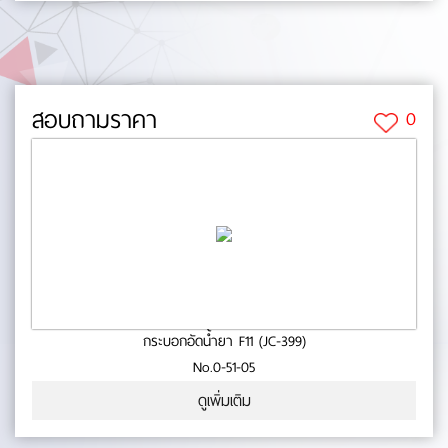
เหมาะสำหรับรถยนต์รุ่นใหม่ ๆ ที่คอนโซลน็อคดาวน์ No.0-71-05
สอบถามราคา
0
กระบอกอัดน้ำยา F11 (JC-399)
No.0-51-05
ดูเพิ่มเติม