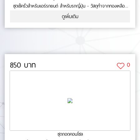
ชุดเช็ครั่วสำหรับแอร์รถยนต์ สำหรับรถญี่ปุ่น - วัสดุทำจากทองเหลือง
คุณภาพดี - สำหรับเช็ครั่วระบบแอร์รถยนต์ - เหมาะสำหรับรถญี่ปุ่น
ดูเพิ่มเติม
No.0-53-61
850 บาท
0
ชุดถอดคอนโซล