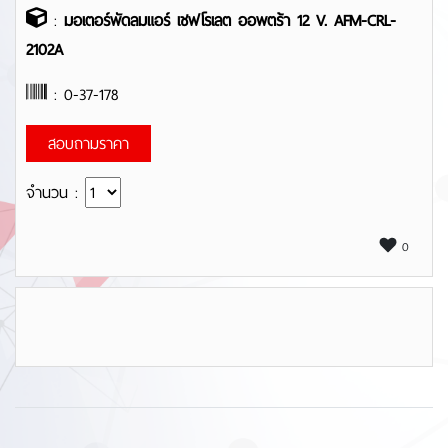
:
มอเตอร์พัดลมแอร์ เชฟโรเลต ออพตร้า 12 V. AFM-CRL-
2102A
: 0-37-178
สอบถามราคา
จำนวน :
0