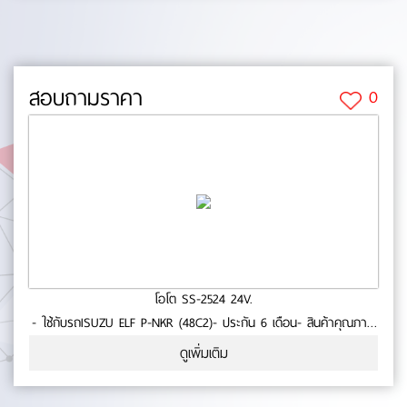
สอบถามราคา
0
โอโต SS-2524 24V.
- ใช้กับรถISUZU ELF P-NKR (48C2)- ประกัน 6 เดือน- สินค้าคุณภาพ
No.0-73-09
ดูเพิ่มเติม