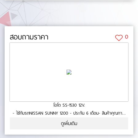
สอบถามราคา
0
โอโต SS-1530 12V.
- ใช้กับรถNISSAN SUNNY 1200 - ประกัน 6 เดือน- สินค้าคุณภาพ
No.0-73-23
ดูเพิ่มเติม