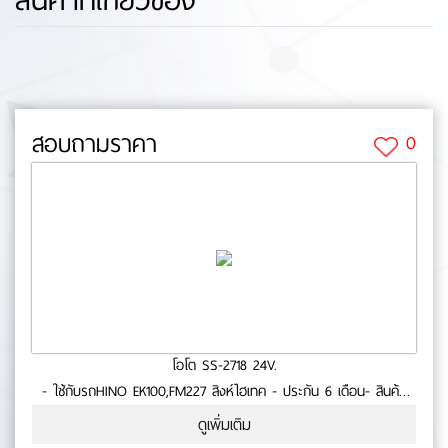
สอบถามราคา
0
โอโต SS-2718 24V.
- ใช้กับรถHINO EK100,FM227 สิงห์ไฮเทค - ประกัน 6 เดือน- สินค้า
คุณภาพ No.0-73-30
ดูเพิ่มเติม