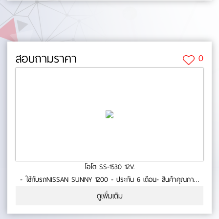
สอบถามราคา
0
โอโต SS-1530 12V.
- ใช้กับรถNISSAN SUNNY 1200 - ประกัน 6 เดือน- สินค้าคุณภาพ
No.0-73-23
ดูเพิ่มเติม