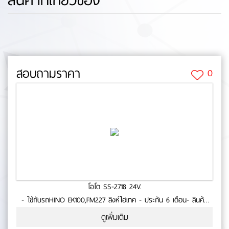
สอบถามราคา
0
โอโต SS-2718 24V.
- ใช้กับรถHINO EK100,FM227 สิงห์ไฮเทค - ประกัน 6 เดือน- สินค้า
คุณภาพ No.0-73-30
ดูเพิ่มเติม