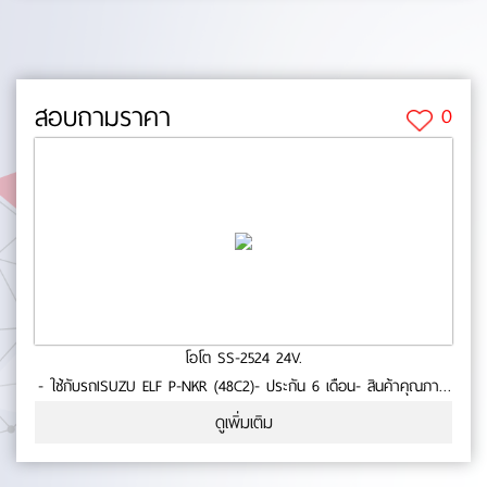
สอบถามราคา
0
โอโต SS-2524 24V.
- ใช้กับรถISUZU ELF P-NKR (48C2)- ประกัน 6 เดือน- สินค้าคุณภาพ
No.0-73-09
ดูเพิ่มเติม