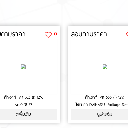
บถามราคา
สอบถามราคา
0
คัทเอาท์ IVR 552 (I) 12V.
คัทเอาท์ IVR 566 (I) 12V.
No.0-18-57
- ใช้กับรถ DAIHASU- Voltage Set
14.5 Volt.- High Side Driver- ประ
ดูเพิ่มเติม
ดูเพิ่มเติม
เดือน- สินค้าคุณภาพ- มาตรฐาน
No.0-18-132