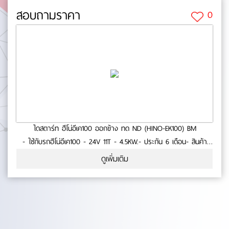
สอบถามราคา
0
ไดสตาร์ท ฮีโน่อีเค100 ออกข้าง ทด ND (HINO-EK100) BM
- ใช้กับรถฮีโน่อีเค100 - 24V 11T - 4.5KW.- ประกัน 6 เดือน- สินค้า
คุณภาพ No.0-38-27
ดูเพิ่มเติม