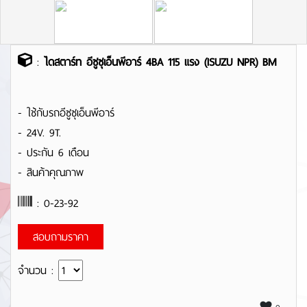
:
ไดสตาร์ท อีซูซุเอ็นพีอาร์ 4BA 115 แรง (ISUZU NPR) BM
- ใช้กับรถอีซูซุเอ็นพีอาร์
- 24V. 9T.
- ประกัน 6 เดือน
- สินค้าคุณภาพ
: 0-23-92
สอบถามราคา
จำนวน :